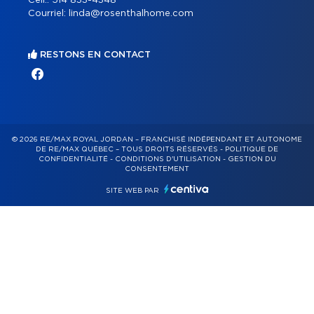
Cell.:
514 833-4348
Courriel:
linda@rosenthalhome.com
RESTONS EN CONTACT
© 2026 RE/MAX ROYAL JORDAN – FRANCHISÉ INDÉPENDANT ET AUTONOME
DE RE/MAX QUÉBEC – TOUS DROITS RÉSERVÉS -
POLITIQUE DE
CONFIDENTIALITÉ
-
CONDITIONS D'UTILISATION
-
GESTION DU
CONSENTEMENT
SITE WEB PAR