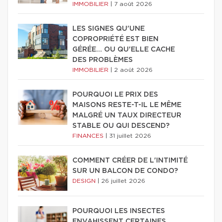
IMMOBILIER
|
7 août 2026
LES SIGNES QU'UNE
COPROPRIÉTÉ EST BIEN
GÉRÉE… OU QU'ELLE CACHE
DES PROBLÈMES
IMMOBILIER
|
2 août 2026
POURQUOI LE PRIX DES
MAISONS RESTE-T-IL LE MÊME
MALGRÉ UN TAUX DIRECTEUR
STABLE OU QUI DESCEND?
FINANCES
|
31 juillet 2026
COMMENT CRÉER DE L'INTIMITÉ
SUR UN BALCON DE CONDO?
DESIGN
|
26 juillet 2026
POURQUOI LES INSECTES
ENVAHISSENT CERTAINES