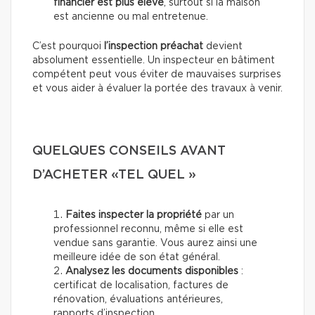
financier est plus élevé
, surtout si la maison
est ancienne ou mal entretenue.
C’est pourquoi
l’inspection préachat
devient
absolument essentielle. Un inspecteur en bâtiment
compétent peut vous éviter de mauvaises surprises
et vous aider à évaluer la portée des travaux à venir.
QUELQUES CONSEILS AVANT
D’ACHETER «TEL QUEL »
Faites inspecter la propriété
par un
professionnel reconnu, même si elle est
vendue sans garantie. Vous aurez ainsi une
meilleure idée de son état général.
Analysez les documents disponibles
:
certificat de localisation, factures de
rénovation, évaluations antérieures,
rapports d’inspection.