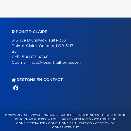
POINTE-CLAIRE
315, rue Brunswick, suite 333
Pointe-Claire, Québec, H9R 5M7
Bur.:
Cell.:
514 833-4348
Courriel:
linda@rosenthalhome.com
RESTONS EN CONTACT
© 2026 RE/MAX ROYAL JORDAN – FRANCHISÉ INDÉPENDANT ET AUTONOME
DE RE/MAX QUÉBEC – TOUS DROITS RÉSERVÉS -
POLITIQUE DE
CONFIDENTIALITÉ
-
CONDITIONS D'UTILISATION
-
GESTION DU
CONSENTEMENT